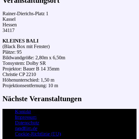
Veranstaltungsort
Rainer-Dierichs-Platz 1
Kassel
Hessen
34117
KLEINES BALI
(Black Box mit Fenster)
Plätze: 95
Bildwandgröße: 2,80m x 6,50m
Tonsystem: Dolby SR
Projektor: Bauer B 14 35mm
Christie CP 2210
Höhenunterschied: 1,50 m
Projektionsentfernung: 10 m
Nächste Veranstaltungen
Kontakt
Impressum
Datenschutz
randfilm.de
Cookie-Richtlinie (EU)