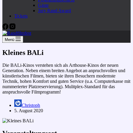
Gäste
Jury Rand Award
Tickets
Menü
Kleines BALi
Die BALi-Kinos verstehen sich als Arthouse-Kinos der neuen
Generation. Neben einem breiten Angebot an anpruchsvollen und
künstlerischen Filmen, bieten sie ihren Besuchern modernste
Technik, hohen Komfort und guten Service (u.a. Computerkasse mit
nummerierter Platzreservierung). Mulitplex-Standard für das
anspruchsvolle Filmprogramm!
Christoph
5. August 2020