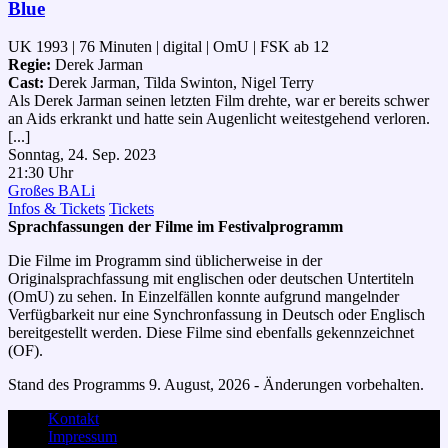
Blue
UK 1993 | 76 Minuten | digital | OmU | FSK ab 12
Regie:
Derek Jarman
Cast:
Derek Jarman, Tilda Swinton, Nigel Terry
Als Derek Jarman seinen letzten Film drehte, war er bereits schwer
an Aids erkrankt und hatte sein Augenlicht weitestgehend verloren.
[...]
Sonntag, 24. Sep. 2023
21:30 Uhr
Großes BALi
Infos & Tickets
Tickets
Sprachfassungen der Filme im Festivalprogramm
Die Filme im Programm sind üblicherweise in der
Originalsprachfassung mit englischen oder deutschen Untertiteln
(OmU) zu sehen. In Einzelfällen konnte aufgrund mangelnder
Verfügbarkeit nur eine Synchronfassung in Deutsch oder Englisch
bereitgestellt werden. Diese Filme sind ebenfalls gekennzeichnet
(OF).
Stand des Programms 9. August, 2026 - Änderungen vorbehalten.
Kontakt
Impressum