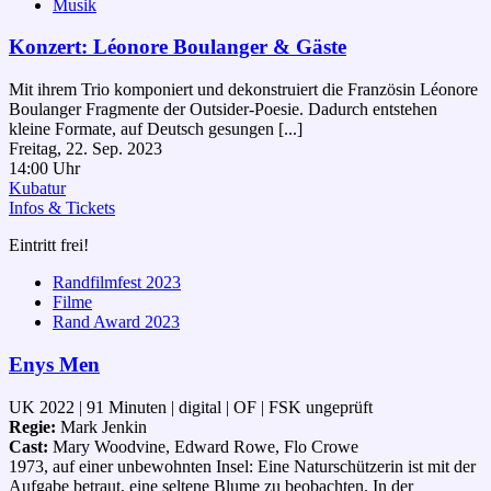
Musik
Konzert: Léonore Boulanger & Gäste
Mit ihrem Trio komponiert und dekonstruiert die Französin Léonore
Boulanger Fragmente der Outsider-Poesie. Dadurch entstehen
kleine Formate, auf Deutsch gesungen [...]
Freitag, 22. Sep. 2023
14:00 Uhr
Kubatur
Infos & Tickets
Eintritt frei!
Randfilmfest 2023
Filme
Rand Award 2023
Enys Men
UK 2022 | 91 Minuten | digital | OF | FSK ungeprüft
Regie:
Mark Jenkin
Cast:
Mary Woodvine, Edward Rowe, Flo Crowe
1973, auf einer unbewohnten Insel: Eine Naturschützerin ist mit der
Aufgabe betraut, eine seltene Blume zu beobachten. In der