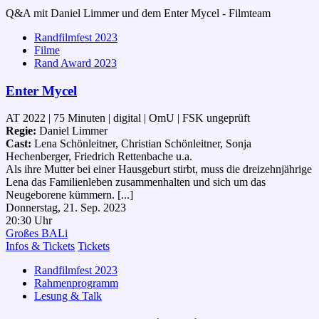
Q&A mit Daniel Limmer und dem Enter Mycel - Filmteam
Randfilmfest 2023
Filme
Rand Award 2023
Enter Mycel
AT 2022 | 75 Minuten | digital | OmU | FSK ungeprüft
Regie:
Daniel Limmer
Cast:
Lena Schönleitner, Christian Schönleitner, Sonja
Hechenberger, Friedrich Rettenbache u.a.
Als ihre Mutter bei einer Hausgeburt stirbt, muss die dreizehnjährige
Lena das Familienleben zusammenhalten und sich um das
Neugeborene kümmern. [...]
Donnerstag, 21. Sep. 2023
20:30 Uhr
Großes BALi
Infos & Tickets
Tickets
Randfilmfest 2023
Rahmenprogramm
Lesung & Talk