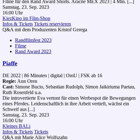
Filme für den Rand Award Shorts. Aracne MEX 2023 | 4 Min. [...]
Samstag, 23. Sep. 2023
16:00 Uhr
KiezKino im Film-Shop
Infos & Tickets
Tickets reservieren
Q&A mit dem Produzenten Kristof Gerega
Randfilmfest 2023
Filme
Rand Award 2023
Piaffe
DE 2022 | 86 Minuten | digital | OmU | FSK ab 16
Regie:
Ann Oren
Cast:
Simone Bucio, Sebastian Rudolph, Simon Jaikiriuma Paetau,
Ruth Rosenfeld u.a.
Die introvertierte Eva vertont für einen Werbespot die Bewegungen
eines Pferdes. Leidenschaftlich in ihre Arbeit vertieft, wächst ein
Schweif aus [...]
Samstag, 23. Sep. 2023
16:00 Uhr
Kleines BALi
Infos & Tickets
Tickets
Q&A mit Marie Alice Wolfszahn