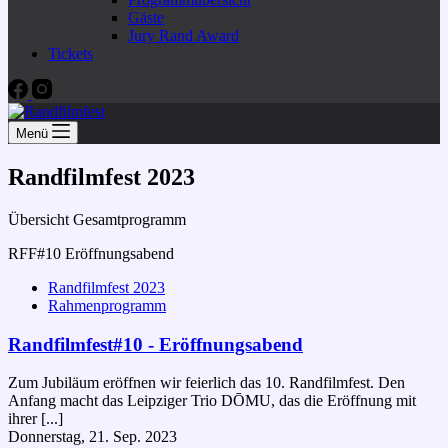
Gäste
Jury Rand Award
Tickets
Menü
Randfilmfest 2023
Übersicht Gesamtprogramm
RFF#10 Eröffnungsabend
Randfilmfest 2023
Rahmenprogramm
Randfilmfest#10 - Eröffnungsabend
Zum Jubiläum eröffnen wir feierlich das 10. Randfilmfest. Den
Anfang macht das Leipziger Trio DŌMU, das die Eröffnung mit
ihrer [...]
Donnerstag, 21. Sep. 2023