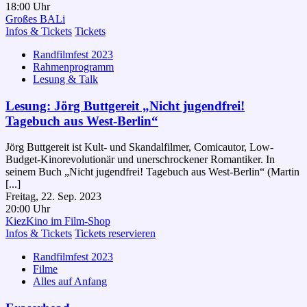
18:00 Uhr
Großes BALi
Infos & Tickets
Tickets
Randfilmfest 2023
Rahmenprogramm
Lesung & Talk
Lesung: Jörg Buttgereit „Nicht jugendfrei!
Tagebuch aus West-Berlin“
Jörg Buttgereit ist Kult- und Skandalfilmer, Comicautor, Low-
Budget-Kinorevolutionär und unerschrockener Romantiker. In
seinem Buch „Nicht jugendfrei! Tagebuch aus West-Berlin“ (Martin
[...]
Freitag, 22. Sep. 2023
20:00 Uhr
KiezKino im Film-Shop
Infos & Tickets
Tickets reservieren
Randfilmfest 2023
Filme
Alles auf Anfang