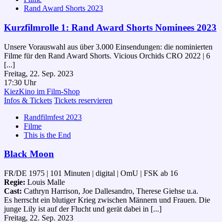
Rand Award Shorts 2023
Kurzfilmrolle 1: Rand Award Shorts Nominees 2023
Unsere Vorauswahl aus über 3.000 Einsendungen: die nominierten
Filme für den Rand Award Shorts. Vicious Orchids CRO 2022 | 6
[...]
Freitag, 22. Sep. 2023
17:30 Uhr
KiezKino im Film-Shop
Infos & Tickets
Tickets reservieren
Randfilmfest 2023
Filme
This is the End
Black Moon
FR/DE 1975 | 101 Minuten | digital | OmU | FSK ab 16
Regie:
Louis Malle
Cast:
Cathryn Harrison, Joe Dallesandro, Therese Giehse u.a.
Es herrscht ein blutiger Krieg zwischen Männern und Frauen. Die
junge Lily ist auf der Flucht und gerät dabei in [...]
Freitag, 22. Sep. 2023