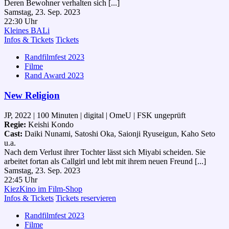
Deren Bewohner verhalten sich [...]
Samstag, 23. Sep. 2023
22:30 Uhr
Kleines BALi
Infos & Tickets
Tickets
Randfilmfest 2023
Filme
Rand Award 2023
New Religion
JP, 2022 | 100 Minuten | digital | OmeU | FSK ungeprüft
Regie:
Keishi Kondo
Cast:
Daiki Nunami, Satoshi Oka, Saionji Ryuseigun, Kaho Seto
u.a.
Nach dem Verlust ihrer Tochter lässt sich Miyabi scheiden. Sie
arbeitet fortan als Callgirl und lebt mit ihrem neuen Freund [...]
Samstag, 23. Sep. 2023
22:45 Uhr
KiezKino im Film-Shop
Infos & Tickets
Tickets reservieren
Randfilmfest 2023
Filme