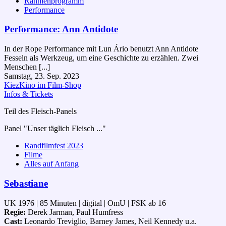
Rahmenprogramm
Performance
Performance: Ann Antidote
In der Rope Performance mit Lun Ário benutzt Ann Antidote
Fesseln als Werkzeug, um eine Geschichte zu erzählen. Zwei
Menschen [...]
Samstag, 23. Sep. 2023
KiezKino im Film-Shop
Infos & Tickets
Teil des Fleisch-Panels
Panel "Unser täglich Fleisch ..."
Randfilmfest 2023
Filme
Alles auf Anfang
Sebastiane
UK 1976 | 85 Minuten | digital | OmU | FSK ab 16
Regie:
Derek Jarman, Paul Humfress
Cast:
Leonardo Treviglio, Barney James, Neil Kennedy u.a.