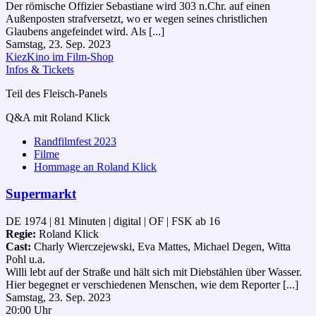
Der römische Offizier Sebastiane wird 303 n.Chr. auf einen
Außenposten strafversetzt, wo er wegen seines christlichen
Glaubens angefeindet wird. Als [...]
Samstag, 23. Sep. 2023
KiezKino im Film-Shop
Infos & Tickets
Teil des Fleisch-Panels
Q&A mit Roland Klick
Randfilmfest 2023
Filme
Hommage an Roland Klick
Supermarkt
DE 1974 | 81 Minuten | digital | OF | FSK ab 16
Regie:
Roland Klick
Cast:
Charly Wierczejewski, Eva Mattes, Michael Degen, Witta
Pohl u.a.
Willi lebt auf der Straße und hält sich mit Diebstählen über Wasser.
Hier begegnet er verschiedenen Menschen, wie dem Reporter [...]
Samstag, 23. Sep. 2023
20:00 Uhr