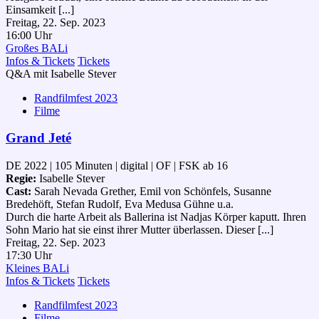
Einsamkeit [...]
Freitag, 22. Sep. 2023
16:00 Uhr
Großes BALi
Infos & Tickets
Tickets
Q&A mit Isabelle Stever
Randfilmfest 2023
Filme
Grand Jeté
DE 2022 | 105 Minuten | digital | OF | FSK ab 16
Regie:
Isabelle Stever
Cast:
Sarah Nevada Grether, Emil von Schönfels, Susanne
Bredehöft, Stefan Rudolf, Eva Medusa Gühne u.a.
Durch die harte Arbeit als Ballerina ist Nadjas Körper kaputt. Ihren
Sohn Mario hat sie einst ihrer Mutter überlassen. Dieser [...]
Freitag, 22. Sep. 2023
17:30 Uhr
Kleines BALi
Infos & Tickets
Tickets
Randfilmfest 2023
Filme