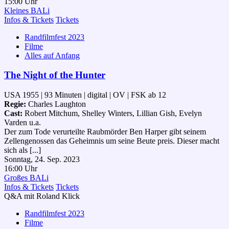
15:00 Uhr
Kleines BALi
Infos & Tickets
Tickets
Randfilmfest 2023
Filme
Alles auf Anfang
The Night of the Hunter
USA 1955 | 93 Minuten | digital | OV | FSK ab 12
Regie:
Charles Laughton
Cast:
Robert Mitchum, Shelley Winters, Lillian Gish, Evelyn
Varden u.a.
Der zum Tode verurteilte Raubmörder Ben Harper gibt seinem
Zellengenossen das Geheimnis um seine Beute preis. Dieser macht
sich als [...]
Sonntag, 24. Sep. 2023
16:00 Uhr
Großes BALi
Infos & Tickets
Tickets
Q&A mit Roland Klick
Randfilmfest 2023
Filme