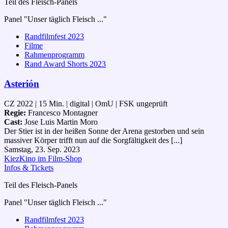
Teil des Fleisch-Panels
Panel "Unser täglich Fleisch ..."
Randfilmfest 2023
Filme
Rahmenprogramm
Rand Award Shorts 2023
Asterión
CZ 2022 | 15 Min. | digital | OmU | FSK ungeprüft
Regie:
Francesco Montagner
Cast:
Jose Luis Martin Moro
Der Stier ist in der heißen Sonne der Arena gestorben und sein
massiver Körper trifft nun auf die Sorgfältigkeit des [...]
Samstag, 23. Sep. 2023
KiezKino im Film-Shop
Infos & Tickets
Teil des Fleisch-Panels
Panel "Unser täglich Fleisch ..."
Randfilmfest 2023