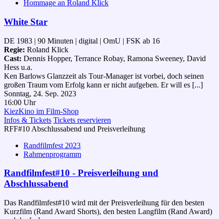
Hommage an Roland Klick
White Star
DE 1983 | 90 Minuten | digital | OmU | FSK ab 16
Regie:
Roland Klick
Cast:
Dennis Hopper, Terrance Robay, Ramona Sweeney, David
Hess u.a.
Ken Barlows Glanzzeit als Tour-Manager ist vorbei, doch seinen
großen Traum vom Erfolg kann er nicht aufgeben. Er will es [...]
Sonntag, 24. Sep. 2023
16:00 Uhr
KiezKino im Film-Shop
Infos & Tickets
Tickets reservieren
RFF#10 Abschlussabend und Preisverleihung
Randfilmfest 2023
Rahmenprogramm
Randfilmfest#10 - Preisverleihung und
Abschlussabend
Das Randfilmfest#10 wird mit der Preisverleihung für den besten
Kurzfilm (Rand Award Shorts), den besten Langfilm (Rand Award)