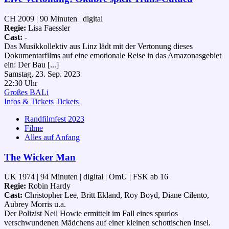
CH 2009 | 90 Minuten | digital
Regie:
Lisa Faessler
Cast:
-
Das Musikkollektiv aus Linz lädt mit der Vertonung dieses
Dokumentarfilms auf eine emotionale Reise in das Amazonasgebiet
ein: Der Bau [...]
Samstag, 23. Sep. 2023
22:30 Uhr
Großes BALi
Infos & Tickets
Tickets
Randfilmfest 2023
Filme
Alles auf Anfang
The Wicker Man
UK 1974 | 94 Minuten | digital | OmU | FSK ab 16
Regie:
Robin Hardy
Cast:
Christopher Lee, Britt Ekland, Roy Boyd, Diane Cilento,
Aubrey Morris u.a.
Der Polizist Neil Howie ermittelt im Fall eines spurlos
verschwundenen Mädchens auf einer kleinen schottischen Insel.