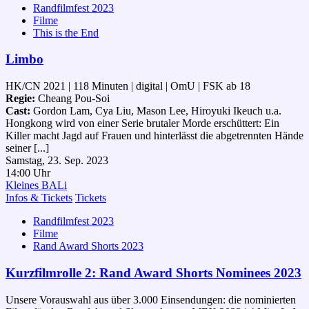
Randfilmfest 2023
Filme
This is the End
Limbo
HK/CN 2021 | 118 Minuten | digital | OmU | FSK ab 18
Regie:
Cheang Pou-Soi
Cast:
Gordon Lam, Cya Liu, Mason Lee, Hiroyuki Ikeuch u.a.
Hongkong wird von einer Serie brutaler Morde erschüttert: Ein
Killer macht Jagd auf Frauen und hinterlässt die abgetrennten Hände
seiner [...]
Samstag, 23. Sep. 2023
14:00 Uhr
Kleines BALi
Infos & Tickets
Tickets
Randfilmfest 2023
Filme
Rand Award Shorts 2023
Kurzfilmrolle 2: Rand Award Shorts Nominees 2023
Unsere Vorauswahl aus über 3.000 Einsendungen: die nominierten