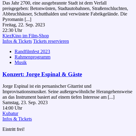
Das Jahr 2700, eine ausgebrannte Stadt ist dem Verfall
preisgegeben: Betonwüsten, Stadtautobahnen, Straßenschluchten,
Abbruchhäuser, Schutthalden und verwüstete Fabrikgelände. Die
Pyromanin [...]
Freitag, 22. Sep. 2023
22:30 Uhr
KiezKino im Film-Shop
Infos & Tickets
Tickets reservieren
Randfilmfest 2023
Rahmenprogramm
Musik
Konzert: Jorge Espinal & Gäste
Jorge Espinal ist ein peruanischer Gitarrist und
Improvisationsmusiker. Seine außergewöhnliche Herangehensweise
an das Instrument basiert auf einem tiefen Interesse am [...]
Samstag, 23. Sep. 2023
14:00 Uhr
Kubatur
Infos & Tickets
Eintritt frei!