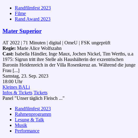
Randfilmfest 2023
Filme
Rand Award 2023
Mater Superior
AT 2022 | 71 Minuten | digital | OmeU | FSK ungeprüft
Regie:
Marie Alice Wolfszahn
Cast:
Isabella Händler, Inge Maux, Jochen Nickel, Tim Werths, u.a
1975: Sigrun tritt ihre Stelle als Haushälterin der exzentrischen
Baronin Heidenreich in der Villa Rosenkreuz an. Während die junge
Frau [...]
Samstag, 23. Sep. 2023
18:00 Uhr
Kleines BALi
Infos & Tickets
Tickets
Panel "Unser täglich Fleisch ..."
Randfilmfest 2023
Rahmenprogramm
Lesung & Talk
Musik
Performance