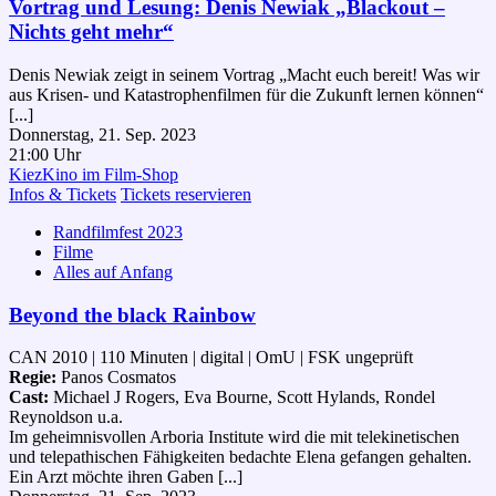
Vortrag und Lesung: Denis Newiak „Blackout –
Nichts geht mehr“
Denis Newiak zeigt in seinem Vortrag „Macht euch bereit! Was wir
aus Krisen- und Katastrophenfilmen für die Zukunft lernen können“
[...]
Donnerstag, 21. Sep. 2023
21:00 Uhr
KiezKino im Film-Shop
Infos & Tickets
Tickets reservieren
Randfilmfest 2023
Filme
Alles auf Anfang
Beyond the black Rainbow
CAN 2010 | 110 Minuten | digital | OmU | FSK ungeprüft
Regie:
Panos Cosmatos
Cast:
Michael J Rogers, Eva Bourne, Scott Hylands, Rondel
Reynoldson u.a.
Im geheimnisvollen Arboria Institute wird die mit telekinetischen
und telepathischen Fähigkeiten bedachte Elena gefangen gehalten.
Ein Arzt möchte ihren Gaben [...]