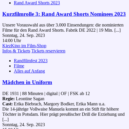
Rand Award Shorts 2023
Kurzfilmrolle 3: Rand Award Shorts Nominees 2023
Unsere Vorauswahl aus über 3.000 Einsendungen: die nominierten
Filme für den Rand Award Shorts. Fabrik DE 2022 | 19 Min. [...]
Sonntag, 24. Sep. 2023
14:00 Uhr
KiezKino im Film-Shop
Infos & Tickets
Tickets reservieren
Randfilmfest 2023
Filme
Alles auf Anfang
Mädchen in Uniform
DE 1931 | 88 Minuten | digital | OF | FSK ab 12
Regie:
Leontine Sagan
Cast:
Erika Biebrach, Margory Bodker, Erika Mann u.a.
Die 14-jährige Vollwaise Manuela kommt an ein Stift für höhere
Töchter in Potsdam. Hier prägt preußischer Drill die Erziehung und
[...]
Sonntag, 24. Sep. 2023