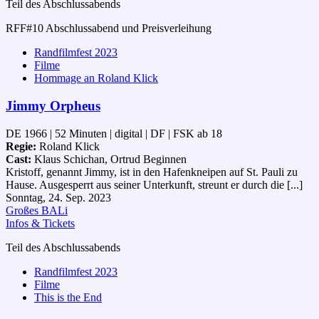
Teil des Abschlussabends
RFF#10 Abschlussabend und Preisverleihung
Randfilmfest 2023
Filme
Hommage an Roland Klick
Jimmy Orpheus
DE 1966 | 52 Minuten | digital | DF | FSK ab 18
Regie:
Roland Klick
Cast:
Klaus Schichan, Ortrud Beginnen
Kristoff, genannt Jimmy, ist in den Hafenkneipen auf St. Pauli zu
Hause. Ausgesperrt aus seiner Unterkunft, streunt er durch die [...]
Sonntag, 24. Sep. 2023
Großes BALi
Infos & Tickets
Teil des Abschlussabends
Randfilmfest 2023
Filme
This is the End