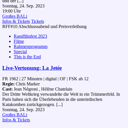
und der [...]
Sonntag, 24. Sep. 2023
19:00 Uhr
Großes BALi
Infos & Tickets
Tickets
RFF#10 Abschlusssabend und Preisverleihung
Randfilmfest 2023
Filme
Rahmenprogramm
Special
This is the End
Live-Vertonung: La Jetée
FR 1962 | 27 Minuten | digital | OF | FSK ab 12
Regie:
Chris Marker
Cast:
Jean Négroni , Hélène Chatelain
Der Dritte Weltkrieg verwandelte die Welt in ein Trümmerfeld. In
Paris haben sich die Überlebenden in die unterirdischen
Katakomben zurückgezogen. [...]
Sonntag, 24. Sep. 2023
Großes BALi
Infos & Tickets