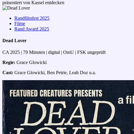
präsentiert von Kassel entdecken
Randfilmfest 2025
Filme
Rand Award 2025
Dead Lover
CA 2025 | 79 Minuten | digital | OmU | FSK ungeprüft
Regie:
Grace Glowicki
Cast:
Grace Glowicki, Ben Petrie, Leah Doz u.a.