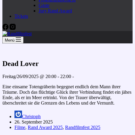
Gäste
Jury Rand Award
Tickets
Menü
Dead Lover
Freitag/26/09/2025 @ 20:00 - 22:00 -
Eine einsame Totengräberin begegnet endlich dem Mann ihrer
Träume. Doch das flüchtige Glück ihrer Verbindung findet ein jähes
Ende, als er im Meer ertrinkt. Von der Trauer überwältigt,
überschreitet sie die Grenzen des Lebens und der Vernunft.
Christoph
26. September 2025
Filme
,
Rand Award 2025
,
Randfilmfest 2025